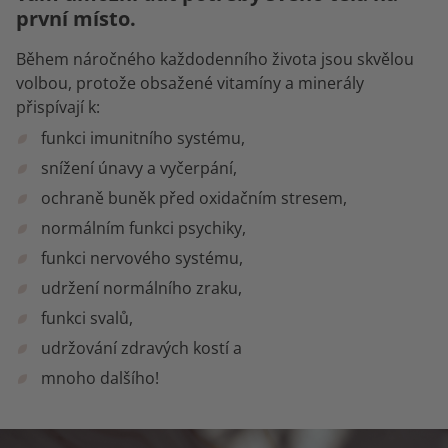
první místo.
Během náročného každodenního života jsou skvělou
volbou, protože obsažené vitamíny a minerály
přispívají k:
funkci imunitního systému,
snížení únavy a vyčerpání,
ochraně buněk před oxidačním stresem,
normálním funkci psychiky,
funkci nervového systému,
udržení normálního zraku,
funkci svalů,
udržování zdravých kostí a
mnoho dalšího!