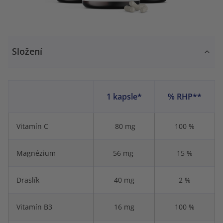
Složení
1 kapsle*
% RHP**
Vitamín C
80 mg
100 %
Magnézium
56 mg
15 %
Draslík
40 mg
2 %
Vitamín B3
16 mg
100 %