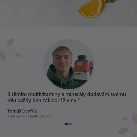
"S těmito multivitamíny a minerály dodávám svému
tělu každý den základní živiny."
Tomáš Dvořák
Ambasador HealthyWorld