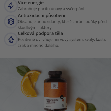
Více energie
Zabraňuje pocitu únavy a vyčerpání.
Antioxidační působení
Obsahuje antioxidanty, které chrání buňky před
škodlivými faktory.
Celková podpora těla
Pozitivně ovlivňuje nervový systém, svaly, kosti,
zrak a mnoho dalšího.