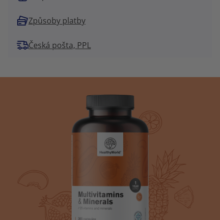
Způsoby platby
Česká pošta, PPL