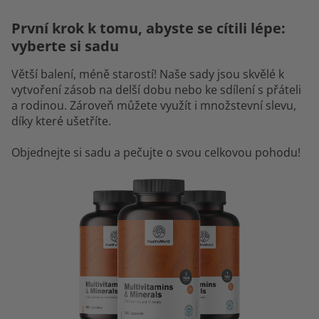
První krok k tomu, abyste se cítili lépe:
vyberte si sadu
Větší balení, méně starostí! Naše sady jsou skvělé k
vytvoření zásob na delší dobu nebo ke sdílení s přáteli
a rodinou. Zároveň můžete využít i množstevní slevu,
díky které ušetříte.
Objednejte si sadu a pečujte o svou celkovou pohodu!