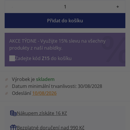
-
+
Přidat do košíku
AKCE TÝDNE - Využijte 15% slevu na všechny
produkty z naší nabídky.
Zadejte kód
Z15
do košíku
Výrobek je
skladem
Datum minimální trvanlivosti:
30/08/2028
Odeslání
10/08/2026
Nákupem získáte 16 Kč
Bezplatné doručení nad 990 Kč