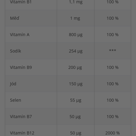
Vitamín B1
1,1 mg
100 %
Měď
1 mg
100 %
Vitamín A
800 µg
100 %
Sodík
254 µg
***
Vitamín B9
200 µg
100 %
Jód
150 µg
100 %
Selen
55 µg
100 %
Vitamín B7
50 µg
100 %
Vitamín B12
50 µg
2000 %