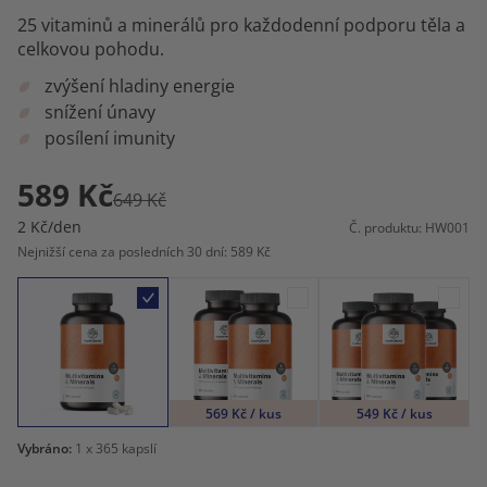
25 vitaminů a minerálů pro každodenní podporu těla a
celkovou pohodu.
zvýšení hladiny energie
snížení únavy
posílení imunity
589 Kč
649 Kč
2 Kč/den
Č. produktu: HW001
Nejnižší cena za posledních 30 dní: 589 Kč
569 Kč / kus
549 Kč / kus
Vybráno:
1
x 365 kapslí