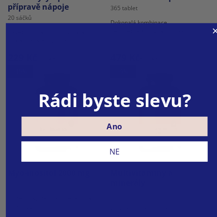
přípravě nápoje
365 tablet
20 sáčků
Dokonalá kombinace
nejdůležitějších vitaminů skupiny
Osvěžující nápoj pro hydrataci
B pro zásobu po celý rok.
těla a dostatečný příjem
elektrolytů.
229 Kč
479 Kč
269 Kč
599 Kč
-15%
-9%
Rádi byste slevu?
Ano
NE
Myo-inositol 2000 mg
Multivitamíny a
minerály
200 kapslí
365 kapslí
Složení navrženo s ohledem na
potřeby žen.
25 vitaminů a minerálů pro
každodenní podporu těla a