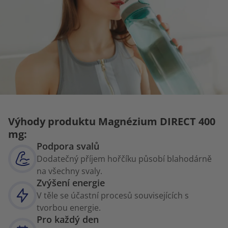
Výhody produktu Magnézium DIRECT 400
mg:
Podpora svalů
Dodatečný příjem hořčíku působí blahodárně
na všechny svaly.
Zvýšení energie
V těle se účastní procesů souvisejících s
tvorbou energie.
Pro každý den