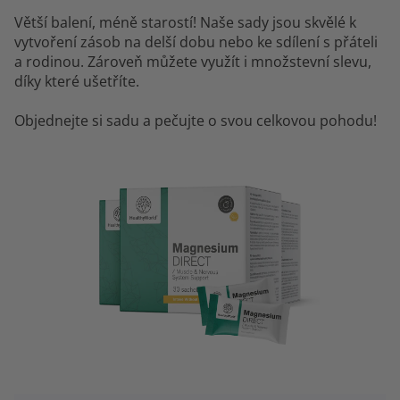
Větší balení, méně starostí! Naše sady jsou skvělé k
vytvoření zásob na delší dobu nebo ke sdílení s přáteli
a rodinou. Zároveň můžete využít i množstevní slevu,
díky které ušetříte.
Objednejte si sadu a pečujte o svou celkovou pohodu!