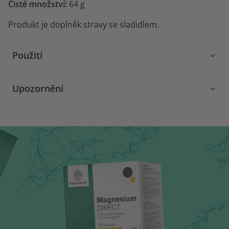
Čisté množství:
64 g
Produkt je doplněk stravy se sladidlem.
Použití
Upozornění