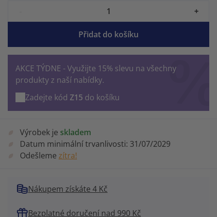
-
+
Přidat do košíku
AKCE TÝDNE - Využijte 15% slevu na všechny
produkty z naší nabídky.
Zadejte kód
Z15
do košíku
Výrobek je
skladem
Datum minimální trvanlivosti:
31/07/2029
Odešleme
zítra!
Nákupem získáte 4 Kč
Bezplatné doručení nad 990 Kč