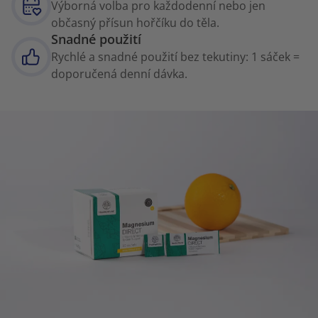
Výborná volba pro každodenní nebo jen
občasný přísun hořčíku do těla.
Snadné použití
Rychlé a snadné použití bez tekutiny: 1 sáček =
doporučená denní dávka.