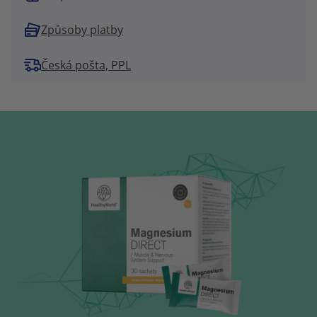
Způsoby platby
Česká pošta, PPL