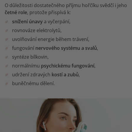
O důležitosti dostatečného příjmu hořčíku svědčí i jeho
četné role
, protože přispívá k:
snížení únavy
a vyčerpání,
rovnováze elektrolytů,
uvolňování energie během trávení,
fungování
nervového systému a
svalů
,
syntéze bílkovin,
normálnímu
psychickému fungování
,
udržení zdravých
kostí a zubů
,
buněčnému dělení.