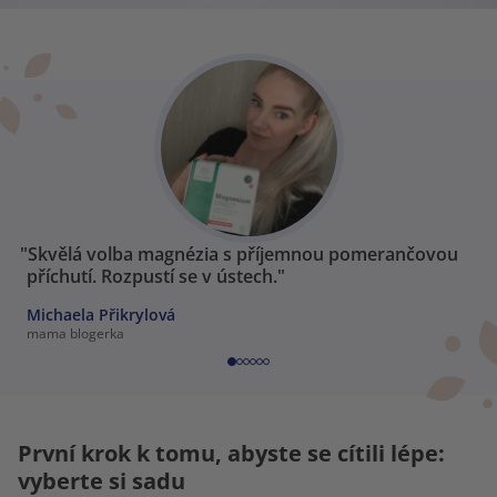
"Skvělá volba magnézia s příjemnou pomerančovou
příchutí. Rozpustí se v ústech."
Michaela Přikrylová
mama blogerka
První krok k tomu, abyste se cítili lépe:
vyberte si sadu