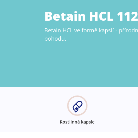
Betain HCL 11
Betain HCL ve formě kapslí - přírod
pohodu.
Rostlinná kapsle