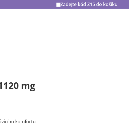
Zadejte kód
Z15
do košíku
 1120 mg
ávícího komfortu.