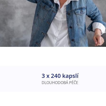
3 x 240 kapslí
DLOUHODOBÁ PÉČE