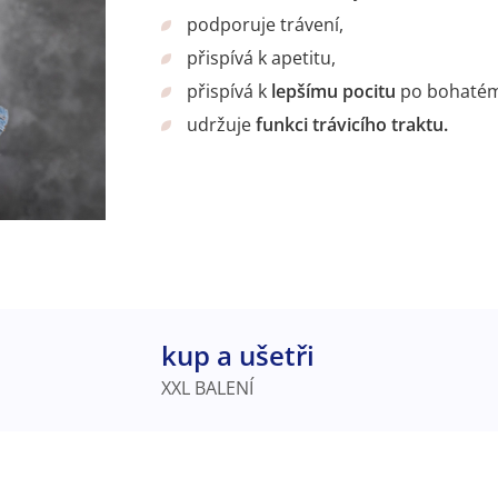
podporuje trávení,
přispívá k apetitu,
přispívá k
lepšímu pocitu
po bohatém 
udržuje
funkci trávicího traktu.
kup a ušetři
XXL BALENÍ