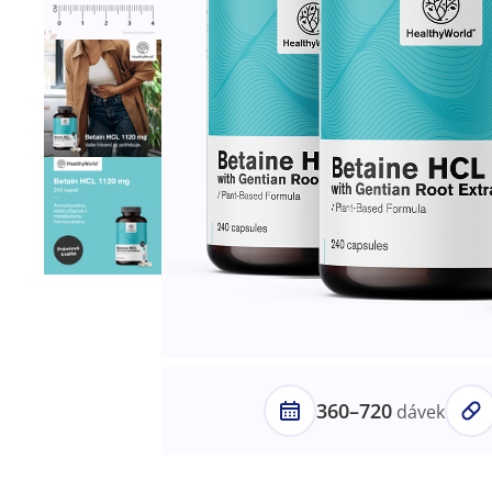
360–720
dávek