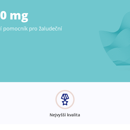
20 mg
ní pomocník pro žaludeční
Nejvyšší kvalita