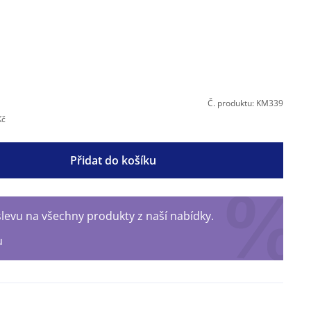
Č. produktu: KM339
Kč
Přidat do košíku
levu na všechny produkty z naší nabídky.
u