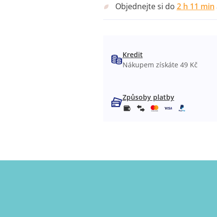
Objednejte si do
2 h 11 min
Kredit
Nákupem získáte 49 Kč
Způsoby platby