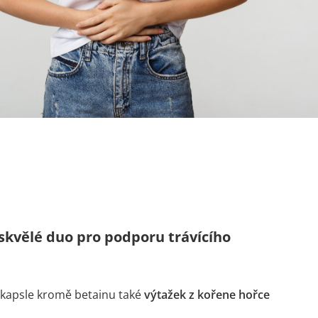
 skvělé duo pro podporu trávícího
 kapsle kromě betainu také
výtažek z kořene hořce