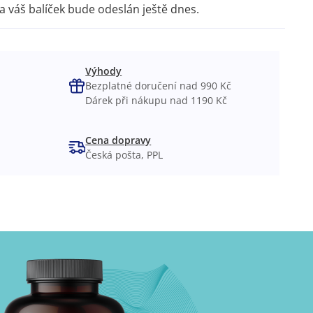
a váš balíček bude odeslán ještě dnes.
Výhody
Bezplatné doručení nad 990 Kč
Dárek při nákupu nad 1190 Kč
Cena dopravy
Česká pošta, PPL