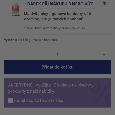
+ DÁREK PŘI NÁKUPU 3 NEBO VÍCE
Multivitamíny – gumové bonbony s 10
vitamíny, 120 gumových bonbonů
*Dárek bude automaticky přidán do košíku.
Vybráno:
1
x 120 gumových bonbonů
-
+
Přidat do košíku
AKCE TÝDNE - Využijte 15% slevu na všechny
produkty z naší nabídky.
Zadejte kód
Z15
do košíku