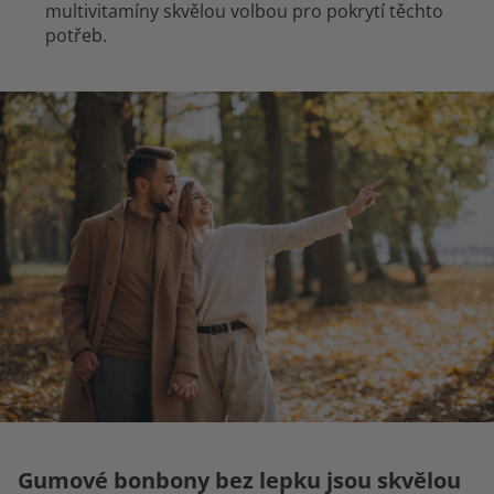
multivitamíny skvělou volbou pro pokrytí těchto
potřeb.
Gumové bonbony bez lepku jsou skvělou