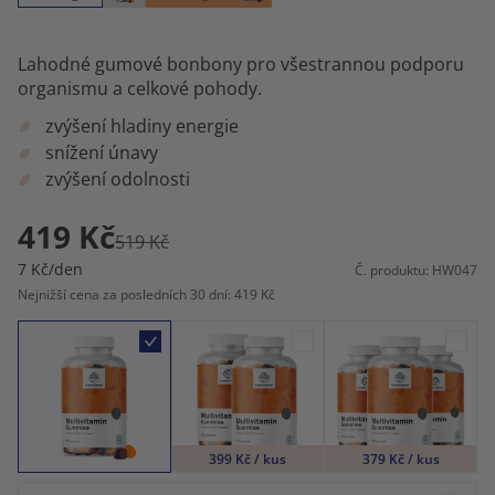
Lahodné gumové bonbony pro všestrannou podporu
organismu a celkové pohody.
zvýšení hladiny energie
snížení únavy
zvýšení odolnosti
419 Kč
519 Kč
7 Kč/den
Č. produktu: HW047
Nejnižší cena za posledních 30 dní: 419 Kč
399 Kč / kus
379 Kč / kus