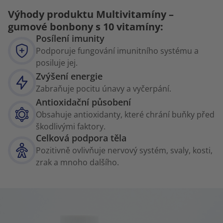
Výhody produktu Multivitamíny –
gumové bonbony s 10 vitamíny:
Posílení imunity
Podporuje fungování imunitního systému a
posiluje jej.
Zvýšení energie
Zabraňuje pocitu únavy a vyčerpání.
Antioxidační působení
Obsahuje antioxidanty, které chrání buňky před
škodlivými faktory.
Celková podpora těla
Pozitivně ovlivňuje nervový systém, svaly, kosti,
zrak a mnoho dalšího.