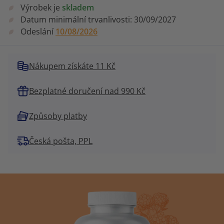
Výrobek je
skladem
Datum minimální trvanlivosti:
30/09/2027
Odeslání
10/08/2026
Nákupem získáte 11 Kč
Bezplatné doručení nad 990 Kč
Způsoby platby
Česká pošta, PPL