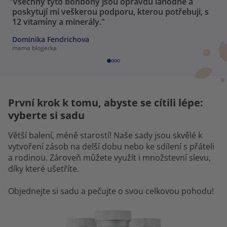
"Všechny tyto bonbony jsou opravdu lahodné a
poskytují mi veškerou podporu, kterou potřebuji, s
12 vitamíny a minerály."
Dominika Fendrichova
mama blogerka
První krok k tomu, abyste se cítili lépe:
vyberte si sadu
Větší balení, méně starostí! Naše sady jsou skvělé k
vytvoření zásob na delší dobu nebo ke sdílení s přáteli
a rodinou. Zároveň můžete využít i množstevní slevu,
díky které ušetříte.
Objednejte si sadu a pečujte o svou celkovou pohodu!