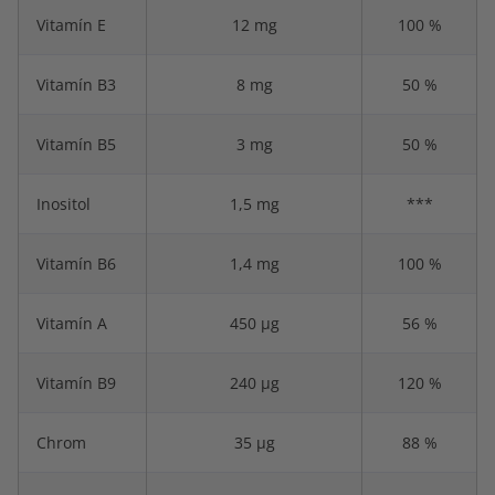
Vitamín E
12 mg
100 %
Vitamín B3
8 mg
50 %
Vitamín B5
3 mg
50 %
Inositol
1,5 mg
***
Vitamín B6
1,4 mg
100 %
Vitamín A
450 μg
56 %
Vitamín B9
240 μg
120 %
Chrom
35 μg
88 %