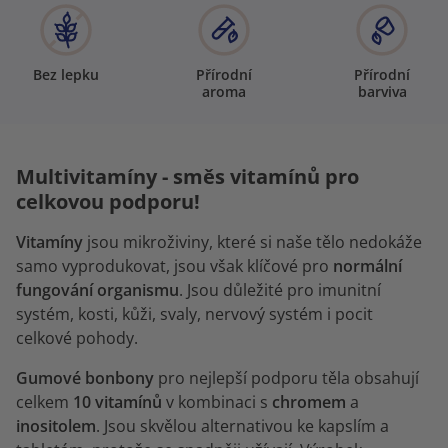
Bez lepku
Přírodní
Přírodní
aroma
barviva
Multivitamíny - směs vitamínů pro
celkovou podporu!
Vitamíny
jsou mikroživiny, které si naše tělo nedokáže
samo vyprodukovat, jsou však klíčové pro
normální
fungování organismu
. Jsou důležité pro imunitní
systém, kosti, kůži, svaly, nervový systém i pocit
celkové pohody.
Gumové bonbony
pro nejlepší podporu těla obsahují
celkem
10 vitamínů
v kombinaci s
chromem
a
inositolem
. Jsou skvělou alternativou ke kapslím a