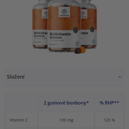
Složení
2 gumové bonbony*
% RHP**
Vitamín C
100 mg
125 %