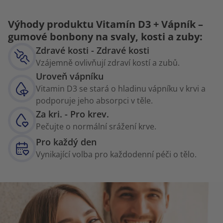
Výhody produktu Vitamín D3 + Vápník –
gumové bonbony na svaly, kosti a zuby:
Zdravé kosti - Zdravé kosti
Vzájemně ovlivňují zdraví kostí a zubů.
Uroveň vápníku
Vitamin D3 se stará o hladinu vápníku v krvi a
podporuje jeho absorpci v těle.
Za kri. - Pro krev.
Pečujte o normální srážení krve.
Pro každý den
Vynikající volba pro každodenní péči o tělo.