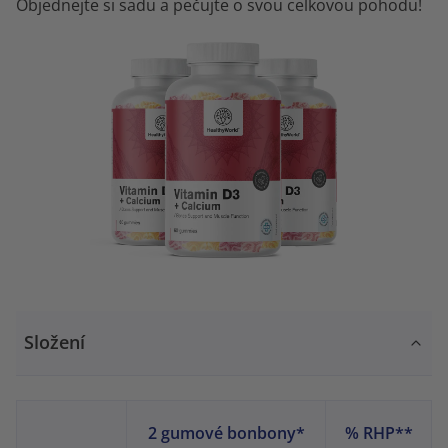
Objednejte si sadu a pečujte o svou celkovou pohodu!
Složení
2 gumové bonbony*
% RHP**