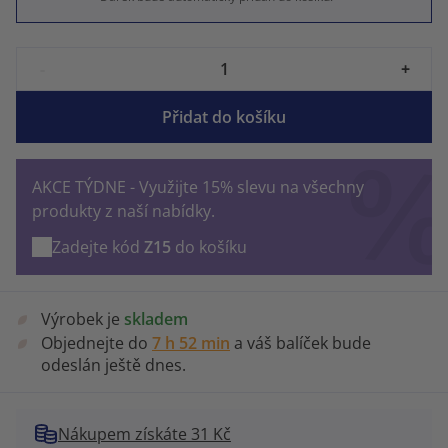
-
+
Přidat do košíku
AKCE TÝDNE - Využijte 15% slevu na všechny
produkty z naší nabídky.
Zadejte kód
Z15
do košíku
Výrobek je
skladem
Objednejte do
7 h 52 min
a váš balíček bude
odeslán ještě dnes.
Nákupem získáte 31 Kč