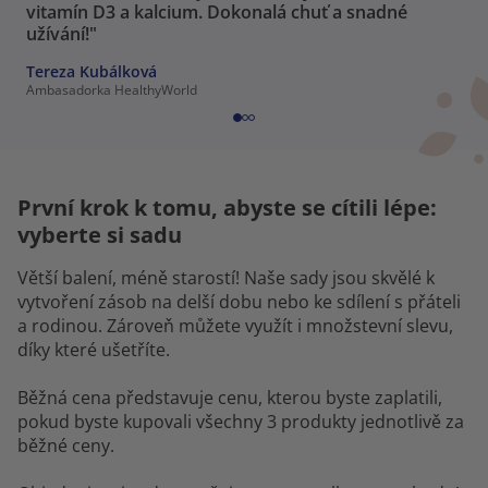
vitamín D3 a kalcium. Dokonalá chuť a snadné
užívání!"
Tereza Kubálková
Ambasadorka HealthyWorld
První krok k tomu, abyste se cítili lépe:
vyberte si sadu
Větší balení, méně starostí! Naše sady jsou skvělé k
vytvoření zásob na delší dobu nebo ke sdílení s přáteli
a rodinou. Zároveň můžete využít i množstevní slevu,
díky které ušetříte.
Běžná cena představuje cenu, kterou byste zaplatili,
pokud byste kupovali všechny 3 produkty jednotlivě za
běžné ceny.