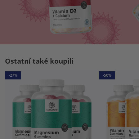
Ostatní také koupili
-27%
-50%