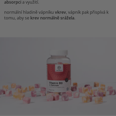
absorpci
a využití.
normální hladině vápníku
vkrev
, vápník pak přispívá k
tomu, aby se
krev normálně srážela
.