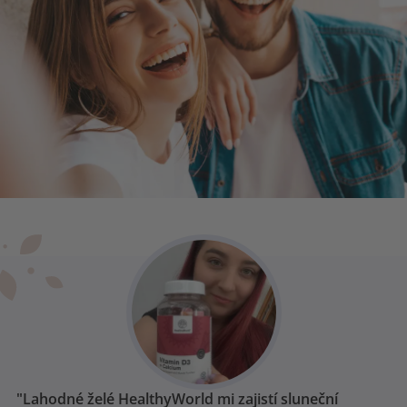
"Lahodné želé HealthyWorld mi zajistí sluneční