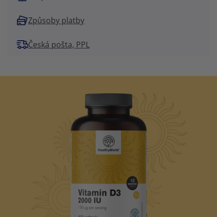
Způsoby platby
Česká pošta, PPL