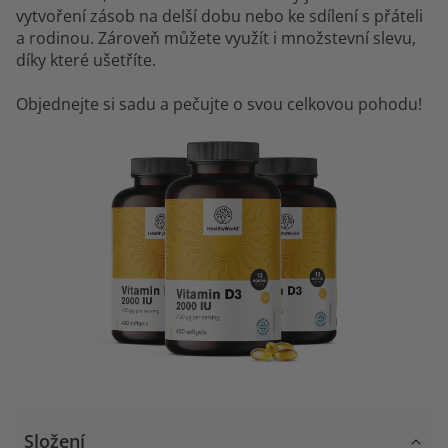
vytvoření zásob na delší dobu nebo ke sdílení s přáteli
a rodinou. Zároveň můžete využít i množstevní slevu,
díky které ušetříte.
Objednejte si sadu a pečujte o svou celkovou pohodu!
Složení