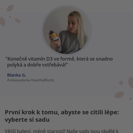
"Konečně vitamín D3 ve formě, která se snadno
polyká a dobře vstřebává!"
Blanka G.
Ambasadorka HealthyWorld
První krok k tomu, abyste se cítili lépe:
vyberte si sadu
Větší balení, méně starostí! Naše sady jsou skvělé k