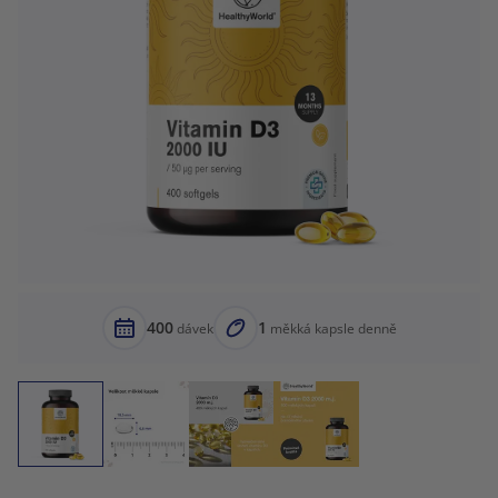
400
1
dávek
měkká kapsle denně