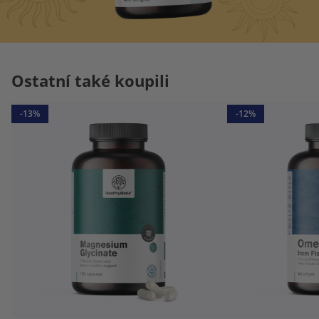
Ostatní také koupili
-13%
-12%