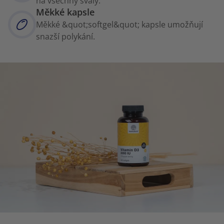
na všechny svaly.
Měkké kapsle
Měkké &quot;softgel&quot; kapsle umožňují
snazší polykání.