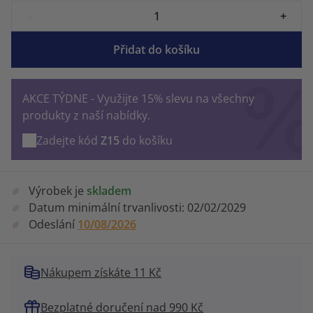
-
+
Přidat do košíku
AKCE TÝDNE - Využijte 15% slevu na všechny
produkty z naší nabídky.
Zadejte kód
Z15
do košíku
Výrobek je
skladem
Datum minimální trvanlivosti:
02/02/2029
Odeslání
10/08/2026
Nákupem získáte 11 Kč
Bezplatné doručení nad 990 Kč