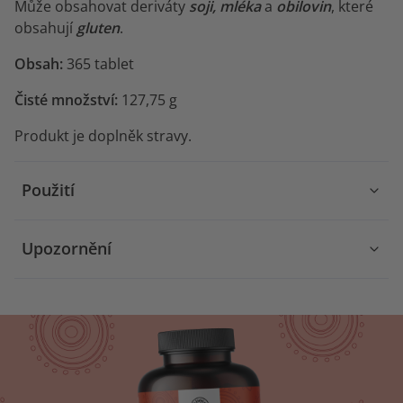
Může obsahovat deriváty
soji, mléka
a
obilovin
, které
obsahují
gluten
.
Obsah:
365 tablet
Čisté množství:
127,75 g
Produkt je doplněk stravy.
Použití
Upozornění