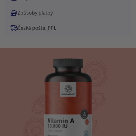
Způsoby platby
Česká pošta, PPL