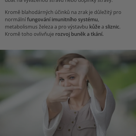
Kromě blahodárných účinků na zrak je důležitý pro
normální
fungování imunitního systému
,
metabolismus železa a pro výstavbu
kůže
a
sliznic
.
Kromě toho ovlivňuje
rozvoj buněk a tkání.