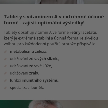
Tablety s vitaminem A v extrémně účinné
formě - zajistí optimální výsledky!
Tablety obsahují vitamin A ve formě
retinyl acetátu
,
který je extrémně
stabilní
a
účinná
forma. Je skvělou
volbou pro každodenní použití, protože přispívá k:
metabolismu železa
,
udržování
zdravých sliznic
,
udržování
zdravé
kůže,
udržování
zraku
,
funkci
imunitního systému
,
specializaci buněk
.