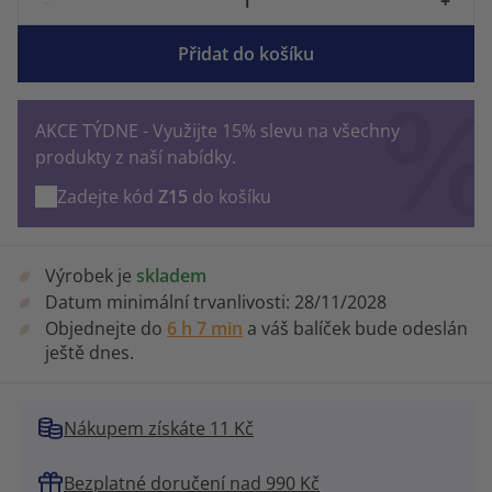
-
+
Přidat do košíku
AKCE TÝDNE - Využijte 15% slevu na všechny
produkty z naší nabídky.
Zadejte kód
Z15
do košíku
Výrobek je
skladem
Datum minimální trvanlivosti:
28/11/2028
Objednejte do
6 h 7 min
a váš balíček bude odeslán
ještě dnes.
Nákupem získáte 11 Kč
Bezplatné doručení nad 990 Kč