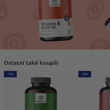
Ostatní také koupili
-15%
-20%