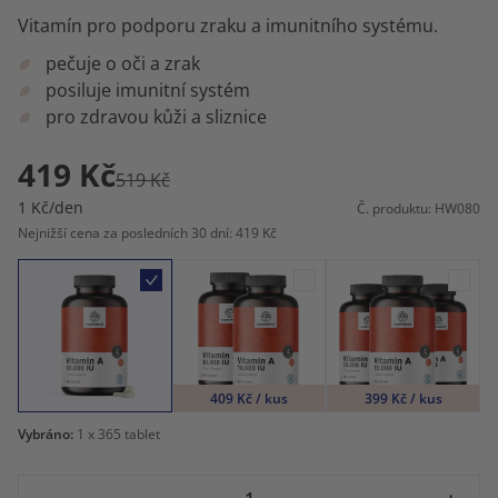
Vitamín pro podporu zraku a imunitního systému.
pečuje o oči a zrak
posiluje imunitní systém
pro zdravou kůži a sliznice
419 Kč
519 Kč
1 Kč/den
Č. produktu: HW080
Nejnižší cena za posledních 30 dní: 419 Kč
409 Kč / kus
399 Kč / kus
Vybráno:
1
x 365 tablet