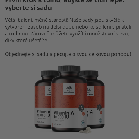
vyberte si sadu
Větší balení, méně starostí! Naše sady jsou skvělé k
vytvoření zásob na delší dobu nebo ke sdílení s přáteli
a rodinou. Zároveň můžete využít i množstevní slevu,
díky které ušetříte.
Objednejte si sadu a pečujte o svou celkovou pohodu!