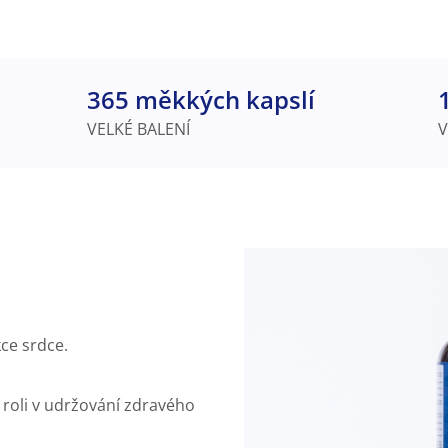
365 měkkých kapslí
VELKÉ BALENÍ
V
ce srdce.
 roli v udržování zdravého