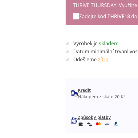
THRIVE THURSDAY: Využijte p
Zadejte kód
THRIVE18
do 
Výrobek je
skladem
Datum minimální trvanlivos
Odešleme
zítra!
Kredit
Nákupem získáte 20 Kč
Způsoby platby