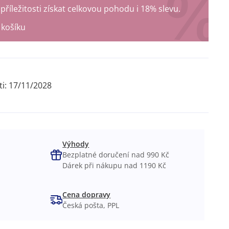
říležitosti získat celkovou pohodu i 18% slevu.
košíku
ti:
17/11/2028
Výhody
Bezplatné doručení nad 990 Kč
Dárek při nákupu nad 1190 Kč
Cena dopravy
Česká pošta, PPL