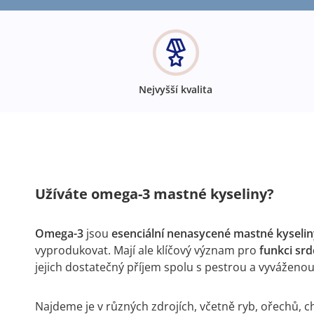
Nejvyšší kvalita
Užíváte omega-3 mastné kyseliny?
Omega-3
jsou
esenciální nenasycené mastné kyselin
vyprodukovat. Mají ale klíčový význam pro
funkci sr
jejich dostatečný příjem spolu s pestrou a vyváženou
Najdeme je v různých zdrojích, včetně ryb, ořechů, c