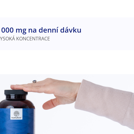
1000 mg na denní dávku
YSOKÁ KONCENTRACE