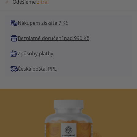
Odešleme
zítra!
Nákupem získáte 7 Kč
Bezplatné doručení nad 990 Kč
Způsoby platby
Česká pošta, PPL