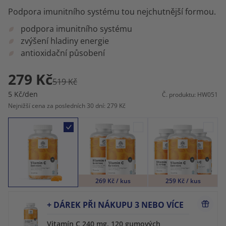
Podpora imunitního systému tou nejchutnější formou.
podpora imunitního systému
zvýšení hladiny energie
antioxidační působení
279 Kč
519 Kč
5 Kč/den
Č. produktu: HW051
Nejnižší cena za posledních 30 dní: 279 Kč
269 Kč / kus
259 Kč / kus
+ DÁREK PŘI NÁKUPU 3 NEBO VÍCE
Vitamín C 240 mg, 120 gumových