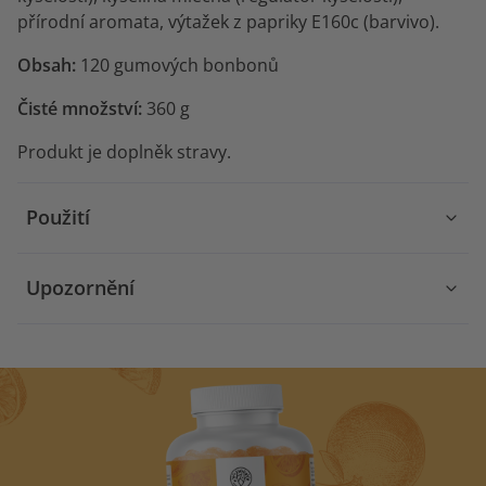
přírodní aromata, výtažek z papriky E160c (barvivo).
Obsah:
120 gumových bonbonů
Čisté množství:
360 g
Produkt je doplněk stravy.
Použití
Upozornění