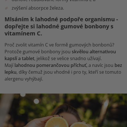
zvýšení absorpce železa.
Mlsáním k lahodné podpoře organismu -
dopřejte si lahodné gumové bonbony s
vitamínem C.
Proč zvolit vitamín C ve formě gumových bonbonů?
Protože gumové bonbony jsou
skvělou alternativou
kapslí a tablet
, jelikož se velice snadno užívají.
Mají
lahodnou pomerančovou příchuť,
a navíc jsou
bez
lepku
, díky čemuž jsou vhodné i pro ty, kteří se tomuto
alergenu vyhýbají.