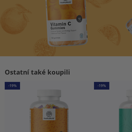
Ostatní také koupili
-19%
-19%