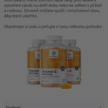
vytvoření zásob na delší dobu nebo ke sdílení s přáteli
a rodinou. Zároveň můžete využít i množstevní slevu,
díky které ušetříte.
Objednejte si sadu a pečujte o svou celkovou pohodu!
Složení