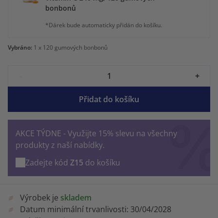
bonbonů
*Dárek bude automaticky přidán do košíku.
Vybráno:
1
x 120 gumových bonbonů
-
+
Přidat do košíku
AKCE TÝDNE - Využijte 15% slevu na všechny
produkty z naší nabídky.
Zadejte kód
Z15
do košíku
Výrobek je
skladem
Datum minimální trvanlivosti:
30/04/2028