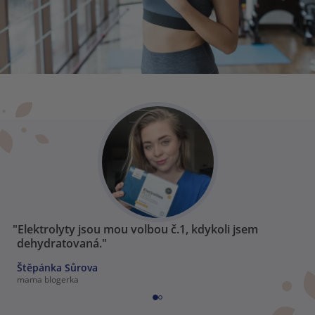
"Elektrolyty jsou mou volbou č.1, kdykoli jsem
dehydratovaná."
Štěpánka Sůrova
mama blogerka