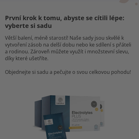
První krok k tomu, abyste se cítili lépe:
vyberte si sadu
Větší balení, méně starostí! Naše sady jsou skvělé k
vytvoření zásob na delší dobu nebo ke sdílení s přáteli
a rodinou. Zároveň můžete využít i množstevní slevu,
díky které ušetříte.
Objednejte si sadu a pečujte o svou celkovou pohodu!