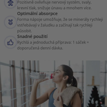
Pozitivně ovlivňuje nervový systém, svaly,
krevní tlak, snižuje únavu a mnohem více.
Optimální absorpce
Forma nápoje umožňuje, že se minerály rychleji
vstřebávají v žaludku a začínají tak rychleji
působit.
Snadné použití
Rychlá a jednoduchá příprava: 1 sáček =
doporučená denní dávka.