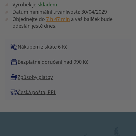
Výrobek je
skladem
Datum minimální trvanlivosti:
30/04/2029
Objednejte do
7 h 47 min
a váš balíček bude
odeslán ještě dnes.
Nákupem získáte 6 Kč
Bezplatné doručení nad 990 Kč
Způsoby platby
Česká pošta, PPL