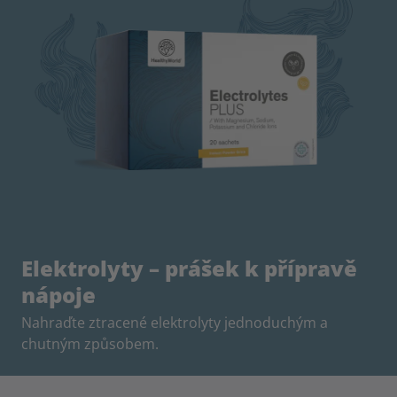
Elektrolyty – prášek k přípravě
nápoje
Nahraďte ztracené elektrolyty jednoduchým a
chutným způsobem.