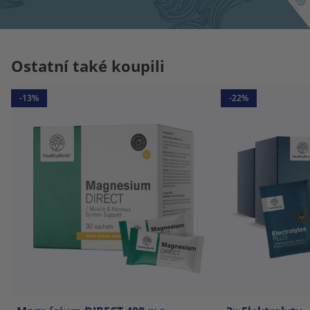
Ostatní také koupili
-13%
-22%