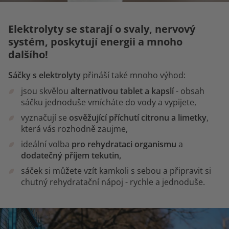
Elektrolyty se starají o svaly, nervový
systém, poskytují energii a mnoho
dalšího!
Sáčky s elektrolyty
přináší také mnoho výhod:
jsou skvělou
alternativou tablet a kapslí
- obsah
sáčku jednoduše vmícháte do vody a vypijete,
vyznačují se
osvěžující příchutí citronu a limetky
,
která vás rozhodně zaujme,
ideální volba
pro rehydrataci organismu
a
dodatečný příjem tekutin,
sáček si můžete vzít kamkoli s sebou a připravit si
chutný rehydratační nápoj - rychle a jednoduše.