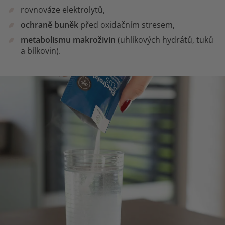
rovnováze elektrolytů,
ochraně buněk
před oxidačním stresem,
metabolismu makroživin
(uhlíkových hydrátů, tuků
a bílkovin).