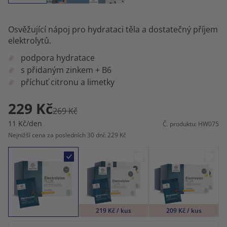
Osvěžující nápoj pro hydrataci těla a dostatečný příjem
elektrolytů.
podpora hydratace
s přidaným zinkem + B6
příchuť citronu a limetky
229 Kč
269 Kč
11 Kč/den
Č. produktu: HW075
Nejnižší cena za posledních 30 dní: 229 Kč
219 Kč / kus
209 Kč / kus