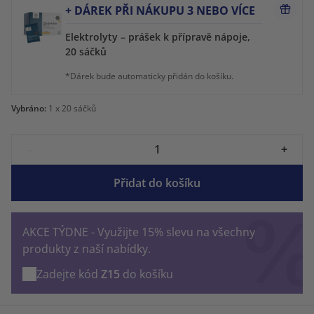
+ DÁREK PŘI NÁKUPU 3 NEBO VÍCE
Elektrolyty – prášek k přípravě nápoje,
20 sáčků
*Dárek bude automaticky přidán do košíku.
Vybráno:
1
x 20 sáčků
-
+
Přidat do košíku
AKCE TÝDNE - Využijte 15% slevu na všechny
produkty z naší nabídky.
Zadejte kód
Z15
do košíku