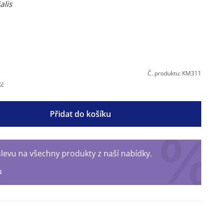
alis
Č. produktu: KM311
Kč
Přidat do košíku
levu na všechny produkty z naší nabídky.
u