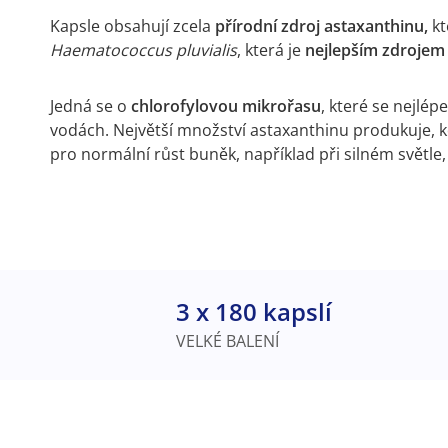
Kapsle obsahují zcela
přírodní zdroj astaxanthinu,
kt
Haematococcus pluvialis
, která je
nejlepším zdroje
Jedná se o
chlorofylovou mikrořasu
, které se nejlép
vodách. Největší množství astaxanthinu produkuje, 
pro normální růst buněk, například při silném světle,
3 x 180 kapslí
VELKÉ BALENÍ