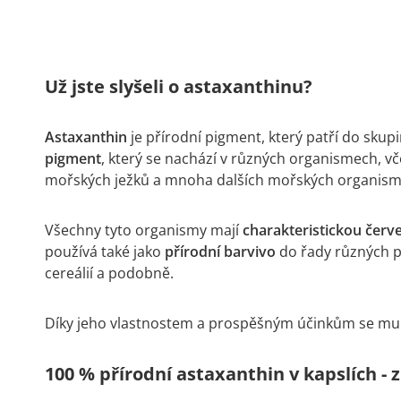
Už jste slyšeli o astaxanthinu?
Astaxanthin
je přírodní pigment, který patří do skup
pigment
, který se nachází v různých organismech, vč
mořských ježků a mnoha dalších mořských organism
Všechny tyto organismy mají
charakteristickou červ
používá také jako
přírodní barvivo
do řady různých po
cereálií a podobně.
Díky jeho vlastnostem a prospěšným účinkům se mu 
100 % přírodní astaxanthin v kapslích - 