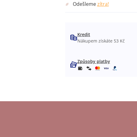
Odešleme
zítra!
Kredit
Nákupem získáte 53 Kč
Způsoby platby