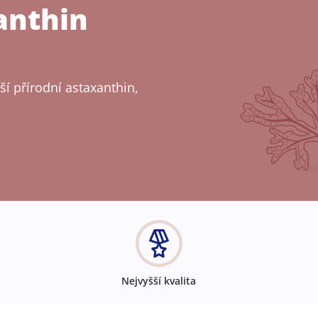
anthin
ší přírodní astaxanthin,
Nejvyšší kvalita