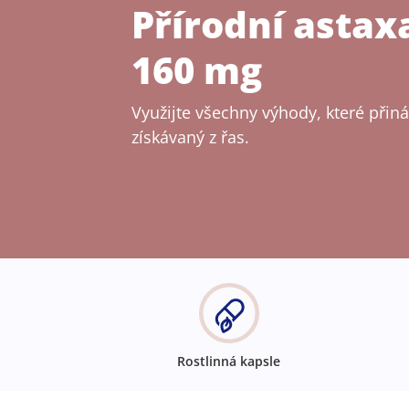
Přírodní astax
160 mg
Využijte všechny výhody, které přiná
získávaný z řas.
Rostlinná kapsle