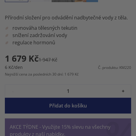
Přírodní složení pro odvádění nadbytečné vody z těla.
rovnováha tělesných tekutin
snížení zadržování vody
regulace hormonů
1 679 Kč
1 947 Kč
6 Kč/den
Č. produktu: KM220
Nejnižší cena za posledních 30 dní: 1 679 Kč
-
+
Přidat do košíku
AKCE TÝDNE - Využijte 15% slevu na všechny
produkty z naší nabídky.