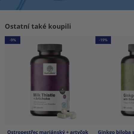
Ostatní také koupili
-9%
-19%
Ostropestřec mariánský + artyčok
Ginkgo biloba 