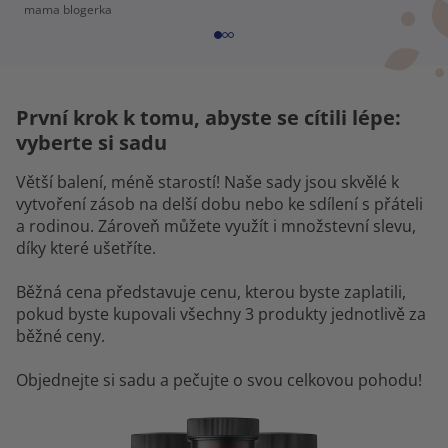
mama blogerka
První krok k tomu, abyste se cítili lépe:
vyberte si sadu
Větší balení, méně starostí! Naše sady jsou skvělé k
vytvoření zásob na delší dobu nebo ke sdílení s přáteli
a rodinou. Zároveň můžete využít i množstevní slevu,
díky které ušetříte.
Běžná cena představuje cenu, kterou byste zaplatili,
pokud byste kupovali všechny 3 produkty jednotlivě za
běžné ceny.
Objednejte si sadu a pečujte o svou celkovou pohodu!