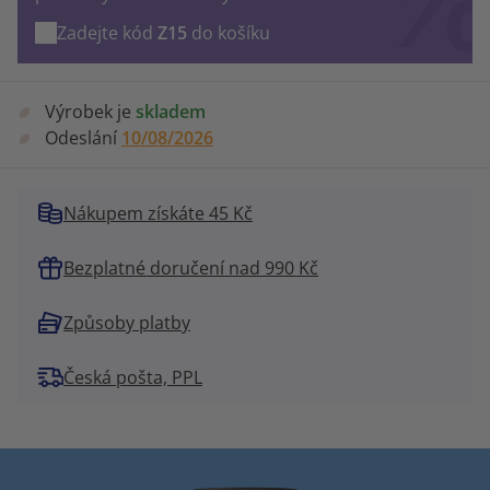
Zadejte kód
Z15
do košíku
Výrobek je
skladem
Odeslání
10/08/2026
Nákupem získáte 45 Kč
Bezplatné doručení nad 990 Kč
Způsoby platby
Česká pošta, PPL