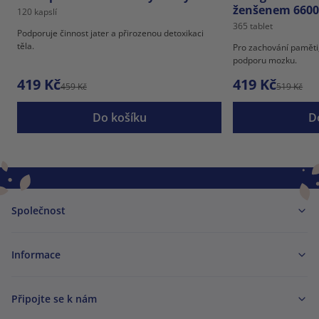
ženšenem 660
120 kapslí
365 tablet
Podporuje činnost jater a přirozenou detoxikaci
těla.
Pro zachování paměti
podporu mozku.
419 Kč
419 Kč
459 Kč
519 Kč
Do košíku
D
Společnost
Informace
Připojte se k nám