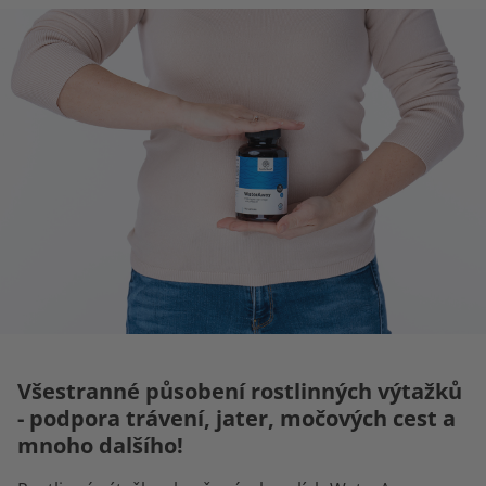
Všestranné působení rostlinných výtažků
- podpora trávení, jater, močových cest a
mnoho dalšího!