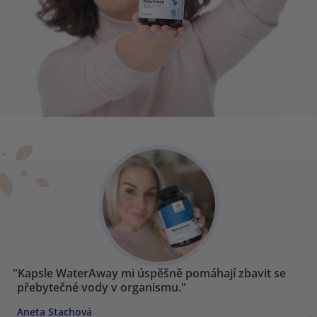
"Kapsle WaterAway mi úspěšně pomáhají zbavit se
přebytečné vody v organismu."
Aneta Stachová