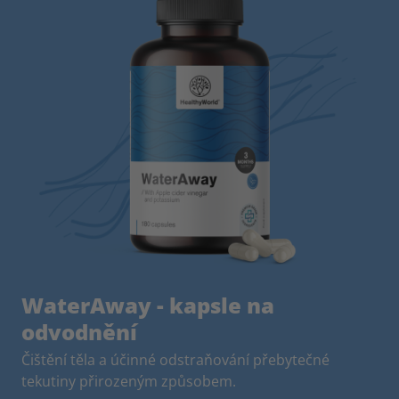
WaterAway - kapsle na
odvodnění
Čištění těla a účinné odstraňování přebytečné
tekutiny přirozeným způsobem.