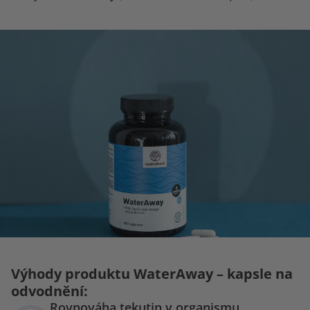
Výhody produktu WaterAway – kapsle na
odvodnění:
Rovnováha tekutin v organismu