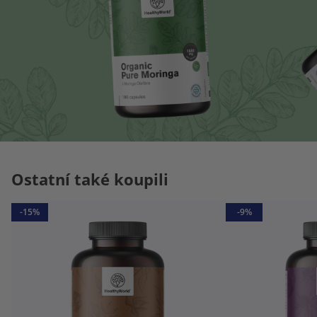
Ostatní také koupili
-15%
-9%