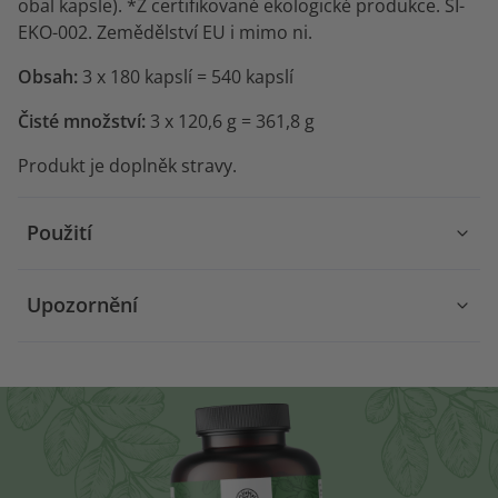
obal kapsle). *Z certifikované ekologické produkce. SI-
EKO-002. Zemědělství EU i mimo ni.
Obsah:
3 x
180 kapslí = 540 kapslí
Čisté množství:
3 x 120,6 g = 361,8 g
Produkt je doplněk stravy.
Použití
Upozornění