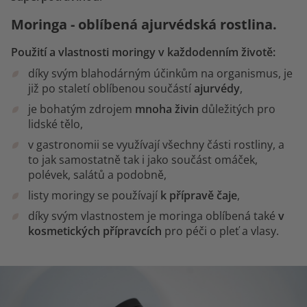
Moringa - oblíbená ajurvédská rostlina.
Použití a vlastnosti moringy v každodenním životě:
díky svým blahodárným účinkům na organismus, je
již po staletí oblíbenou součástí
ajurvédy
,
je bohatým zdrojem
mnoha živin
důležitých pro
lidské tělo,
v gastronomii se využívají všechny části rostliny, a
to jak samostatně tak i jako součást omáček,
polévek, salátů a podobně,
listy moringy se používají
k přípravě čaje
,
díky svým vlastnostem je moringa oblíbená také
v
kosmetických přípravcích
pro péči o pleť a vlasy.