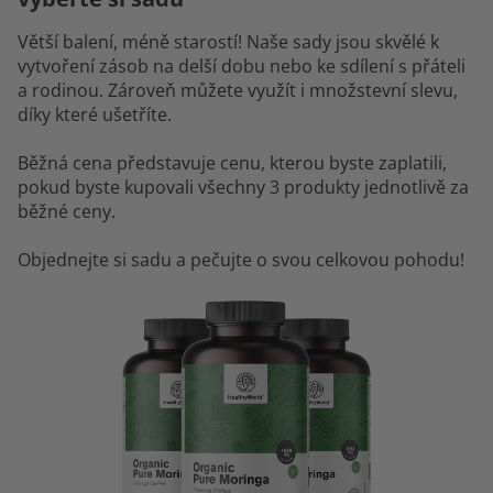
Větší balení, méně starostí! Naše sady jsou skvělé k
vytvoření zásob na delší dobu nebo ke sdílení s přáteli
a rodinou. Zároveň můžete využít i množstevní slevu,
díky které ušetříte.
Běžná cena představuje cenu, kterou byste zaplatili,
pokud byste kupovali všechny 3 produkty jednotlivě za
běžné ceny.
Objednejte si sadu a pečujte o svou celkovou pohodu!