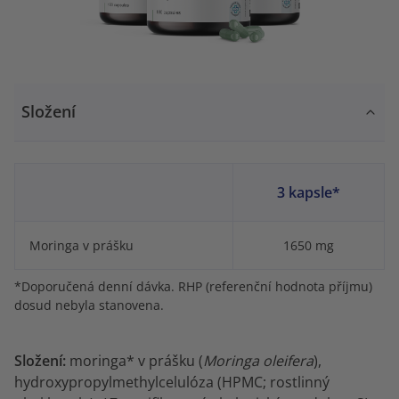
Složení
3 kapsle*
Moringa v prášku
1650 mg
*Doporučená denní dávka. RHP (referenční hodnota příjmu)
dosud nebyla stanovena.
Složení:
moringa* v prášku (
Moringa oleifera
),
hydroxypropylmethylcelulóza (HPMC; rostlinný