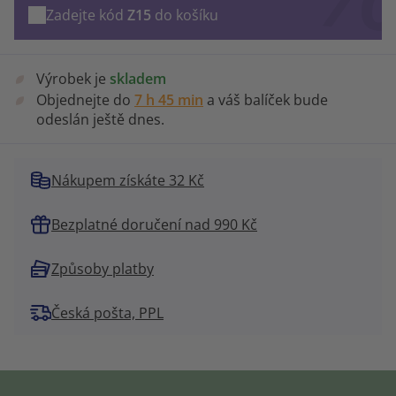
Zadejte kód
Z15
do košíku
Výrobek je
skladem
Objednejte do
7 h 45 min
a váš balíček bude
odeslán ještě dnes.
Nákupem získáte 32 Kč
Bezplatné doručení nad 990 Kč
Způsoby platby
Česká pošta, PPL