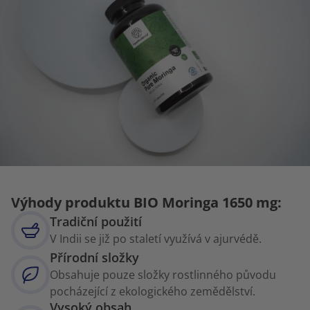
Výhody produktu BIO Moringa 1650 mg:
Tradiční použití
V Indii se již po staletí využívá v ajurvédě.
Přírodní složky
Obsahuje pouze složky rostlinného původu
pocházející z ekologického zemědělství.
Vysoký obsah