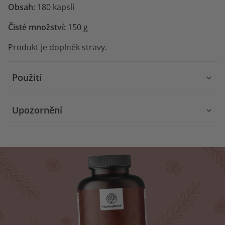
Obsah:
180 kapslí
Čisté množství:
150 g
Produkt je doplněk stravy.
Použití
Upozornění