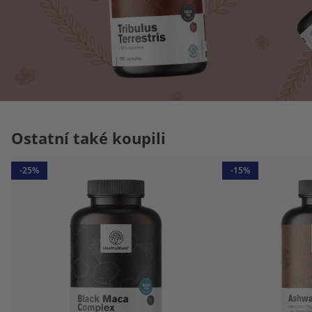
Ostatní také koupili
-25%
-15%