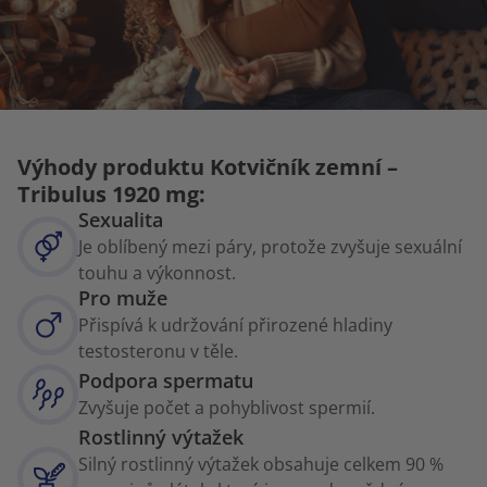
Výhody produktu Kotvičník zemní –
Tribulus 1920 mg:
Sexualita
Je oblíbený mezi páry, protože zvyšuje sexuální
touhu a výkonnost.
Pro muže
Přispívá k udržování přirozené hladiny
testosteronu v těle.
Podpora spermatu
Zvyšuje počet a pohyblivost spermií.
Rostlinný výtažek
Silný rostlinný výtažek obsahuje celkem 90 %