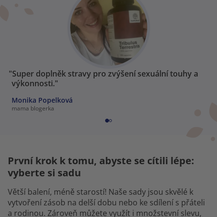
"Super doplněk stravy pro zvýšení sexuální touhy a
výkonnosti."
Monika Popelková
mama blogerka
První krok k tomu, abyste se cítili lépe:
vyberte si sadu
Větší balení, méně starostí! Naše sady jsou skvělé k
vytvoření zásob na delší dobu nebo ke sdílení s přáteli
a rodinou. Zároveň můžete využít i množstevní slevu,