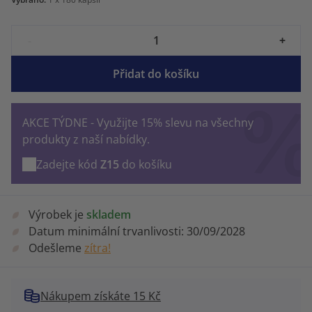
-
+
Přidat do košíku
AKCE TÝDNE - Využijte 15% slevu na všechny
produkty z naší nabídky.
Zadejte kód
Z15
do košíku
Výrobek je
skladem
Datum minimální trvanlivosti:
30/09/2028
Odešleme
zítra!
Nákupem získáte 15 Kč