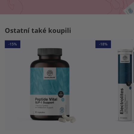
Ostatní také koupili
-15%
-18%