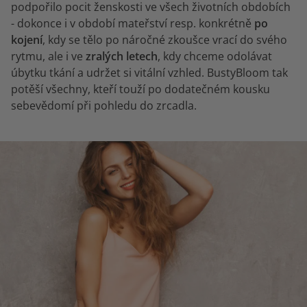
podpořilo pocit ženskosti ve všech životních obdobích
- dokonce i v období mateřství resp. konkrétně
po
kojení
, kdy se tělo po náročné zkoušce vrací do svého
rytmu, ale i ve
zralých letech
, kdy chceme odolávat
úbytku tkání a udržet si vitální vzhled. BustyBloom tak
potěší všechny, kteří touží po dodatečném kousku
sebevědomí při pohledu do zrcadla.