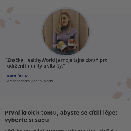
"Značka HealthyWorld je moje tajná zbraň pro
udržení imunity a vitality."
Karolína M.
Ambasadorka HealthyWorld
První krok k tomu, abyste se cítili lépe:
vyberte si sadu