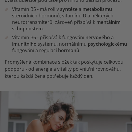
Vitamín B5 - má roli v
syntéze
a
metabolismu
steroidních hormonů, vitamínu D a některých
neurotransmiterů, zároveň přispívá k
mentálním
schopnostem
.
Vitamín B6 - přispívá k fungování
nervového
a
imunitního
systému, normálnímu
psychologickému
fungování a regulaci
hormonů
.
Promyšlená kombinace složek tak poskytuje celkovou
podporu - od energie a vitality po vnitřní rovnováhu,
kterou každá žena potřebuje každý den.