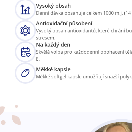
Vysoký obsah
Denní dávka obsahuje celkem 1000 m.j. (14 
Antioxidační působení
Vysoký obsah antioxidantů, které chrání b
stresem.
Na každý den
Skvělá volba pro každodenní obohacení tě
E.
Měkké kapsle
Měkké softgel kapsle umožňují snazší polyk