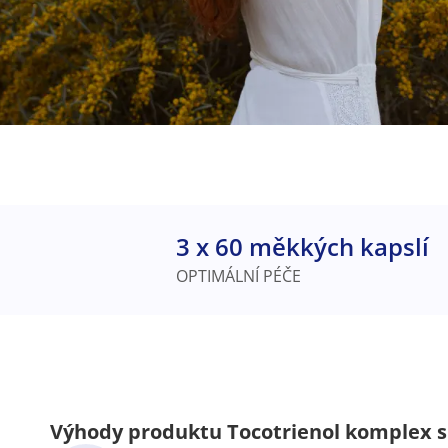
3 x 60 měkkých kapslí
OPTIMÁLNÍ PÉČE
Výhody produktu Tocotrienol komplex s