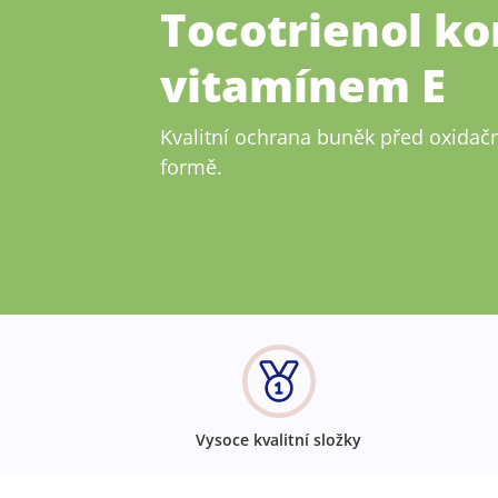
Tocotrienol k
vitamínem E
Kvalitní ochrana buněk před oxidač
formě.
Vysoce kvalitní složky