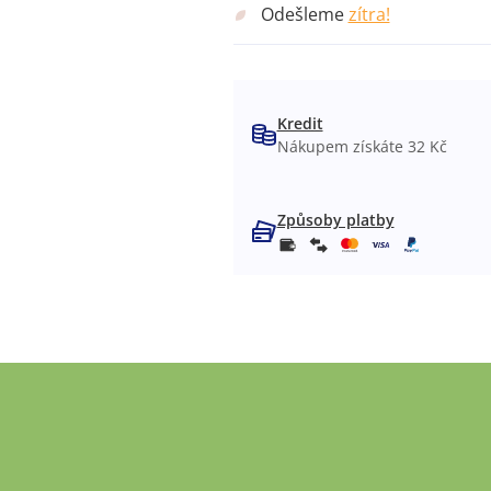
Odešleme
zítra!
Kredit
Nákupem získáte 32 Kč
Způsoby platby