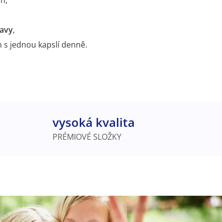
ravy
,
s jednou kapslí denně.
vysoká kvalita
PRÉMIOVÉ SLOŽKY