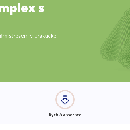
omplex s
ním stresem v praktické
Rychlá absorpce