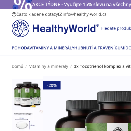
AKCE TÝDNE - Využijte 15% slevu na všechny
Často kladené dotazy
info@healthy-world.cz
Hledáte produkt
POHODA
VITAMÍNY A MINERÁLY
HUBNUTÍ A TRÁVENÍ
GUMÍDC
Domů
Vitamíny a minerály
3x Tocotrienol komplex s v
-20%