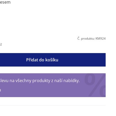
resem
Č. produktu: KM924
Kč
Přidat do košíku
levu na všechny produkty z naší nabídky.
u