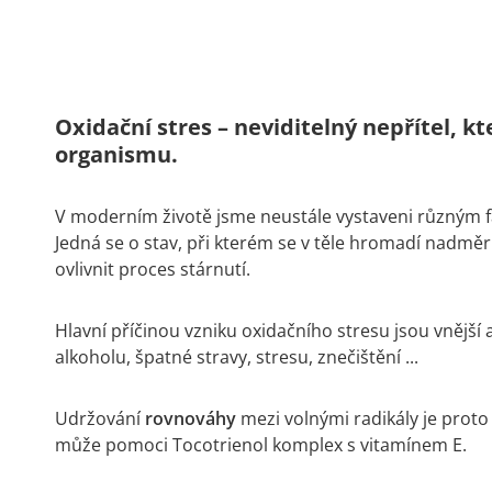
Oxidační stres – neviditelný nepřítel, 
organismu.
V moderním životě jsme neustále vystaveni různým 
Jedná se o stav, při kterém se v těle hromadí nadm
ovlivnit proces stárnutí.
Hlavní příčinou vzniku oxidačního stresu jsou vnější a
alkoholu, špatné stravy, stresu, znečištění ...
Udržování
rovnováhy
mezi volnými radikály je proto
může pomoci Tocotrienol komplex s vitamínem E.