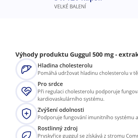
VELKÉ BALENÍ
Výhody produktu Guggul 500 mg - extrak
Hladina cholesterolu
Pomáhá udržovat hladinu cholesterolu v tě
Pro srdce
Při regulaci cholesterolu podporuje fungov
kardiovaskulárního systému.
Zvýšení odolnosti
Podporuje fungování imunitního systému a
Rostlinný zdroj
Pryskyřice guggul se získává z stromu Co