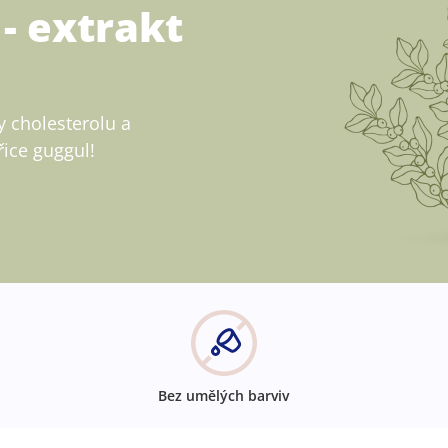
- extrakt
y cholesterolu a
řice guggul!
Bez umělých barviv