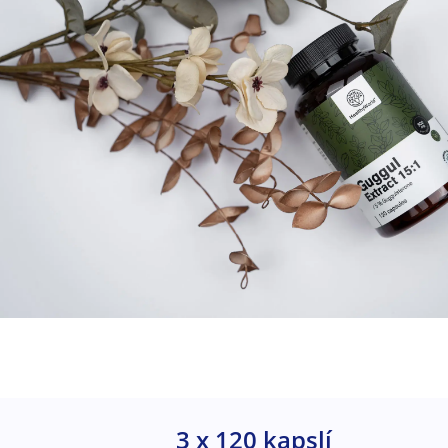
3 x 120 kapslí