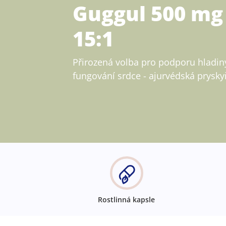
Guggul 500 mg 
15:1
Přirozená volba pro podporu hladin
fungování srdce - ajurvédská prysky
Rostlinná kapsle