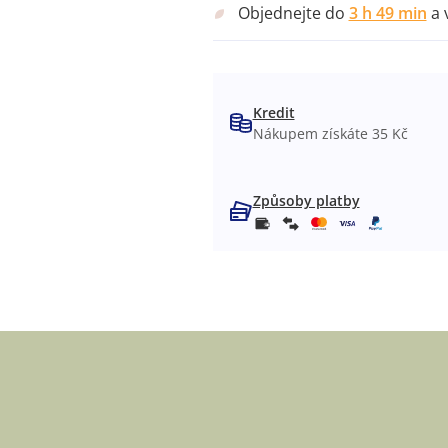
Objednejte do
3 h 49 min
a 
Kredit
Nákupem získáte 35 Kč
Způsoby platby