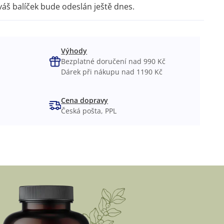
váš balíček bude odeslán ještě dnes.
Výhody
Bezplatné doručení nad 990 Kč
Dárek při nákupu nad 1190 Kč
Cena dopravy
Česká pošta, PPL