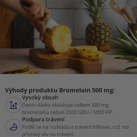
Výhody produktu Bromelain 500 mg:
Vysoký obsah
Denní dávka obsahuje celkem 500 mg
bromelainu neboli 2500 GDU / 5000 FIP.
Podpora trávení
Podílí se na rozkladu a trávení bílkovin, což má
příznivý vliv na trávení.