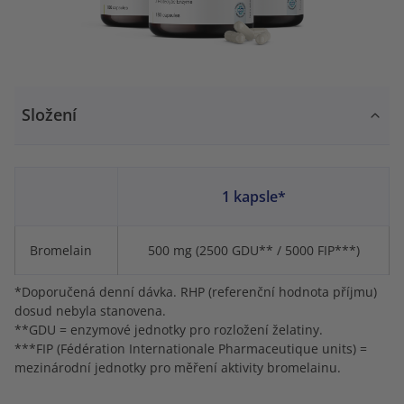
Složení
1 kapsle*
Bromelain
500 mg (2500 GDU** / 5000 FIP***)
*Doporučená denní dávka. RHP (referenční hodnota příjmu)
dosud nebyla stanovena.
**GDU = enzymové jednotky pro rozložení želatiny.
***FIP (Fédération Internationale Pharmaceutique units) =
mezinárodní jednotky pro měření aktivity bromelainu.