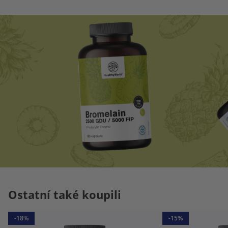
Ostatní také koupili
-18%
-15%