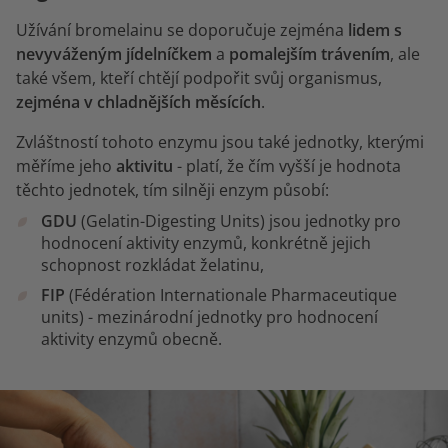
Užívání bromelainu se doporučuje zejména
lidem s
nevyváženým jídelníčkem
a
pomalejším trávením
, ale
také všem, kteří chtějí podpořit svůj organismus,
zejména v chladnějších měsících
.
Zvláštností tohoto enzymu jsou také jednotky, kterými
měříme jeho
aktivitu
- platí, že čím vyšší je hodnota
těchto jednotek, tím silněji enzym působí:
GDU
(Gelatin-Digesting Units) jsou jednotky pro
hodnocení aktivity enzymů, konkrétně jejich
schopnost rozkládat želatinu,
FIP
(Fédération Internationale Pharmaceutique
units) - mezinárodní jednotky pro hodnocení
aktivity enzymů obecně.