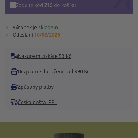
Zadejte kód
Z15
do košíku
Výrobek je
skladem
Odeslání
10/08/2026
Nákupem získáte 53 Kč
Bezplatné doručení nad 990 Kč
Způsoby platby
Česká pošta, PPL