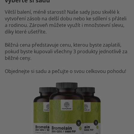
vyberte si sadu
Větší balení, méně starostí! Naše sady jsou skvělé k
vytvoření zásob na delší dobu nebo ke sdílení s přáteli
a rodinou. Zároveň můžete využít i množstevní slevu,
díky které ušetříte.
Běžná cena představuje cenu, kterou byste zaplatili,
pokud byste kupovali všechny 3 produkty jednotlivě za
běžné ceny.
Objednejte si sadu a pečujte o svou celkovou pohodu!