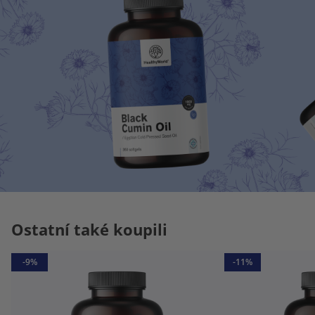
Ostatní také koupili
-9%
-11%