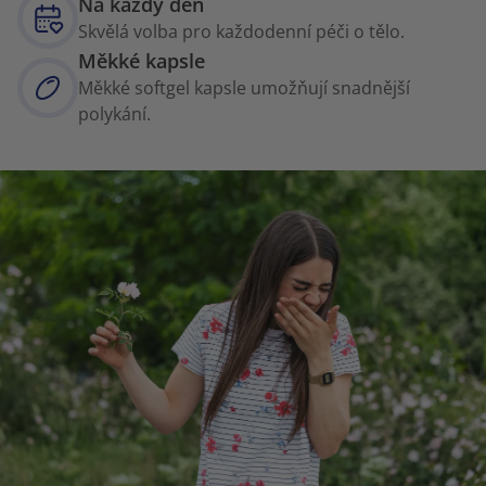
Na každý den
Skvělá volba pro každodenní péči o tělo.
Měkké kapsle
Měkké softgel kapsle umožňují snadnější
polykání.