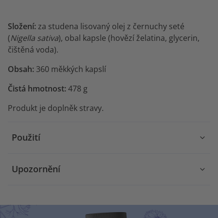
Složení:
za studena lisovaný olej z černuchy seté
(
Nigella sativa
), obal kapsle (hovězí želatina, glycerin,
čištěná voda).
Obsah:
360 měkkých kapslí
Čistá hmotnost:
478 g
Produkt je doplněk stravy.
Použití
Upozornění