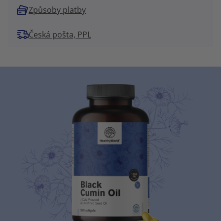
Způsoby platby
Česká pošta, PPL