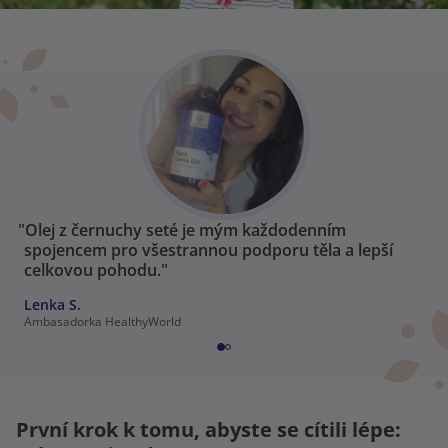
"Olej z černuchy seté je mým každodenním
spojencem pro všestrannou podporu těla a lepší
celkovou pohodu."
Lenka S.
Ambasadorka HealthyWorld
První krok k tomu, abyste se cítili lépe: