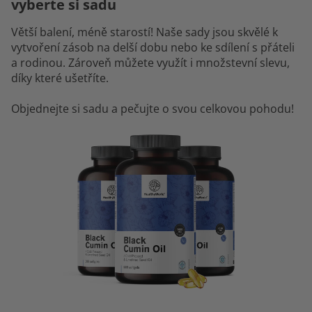
vyberte si sadu
Větší balení, méně starostí! Naše sady jsou skvělé k
vytvoření zásob na delší dobu nebo ke sdílení s přáteli
a rodinou. Zároveň můžete využít i množstevní slevu,
díky které ušetříte.
Objednejte si sadu a pečujte o svou celkovou pohodu!