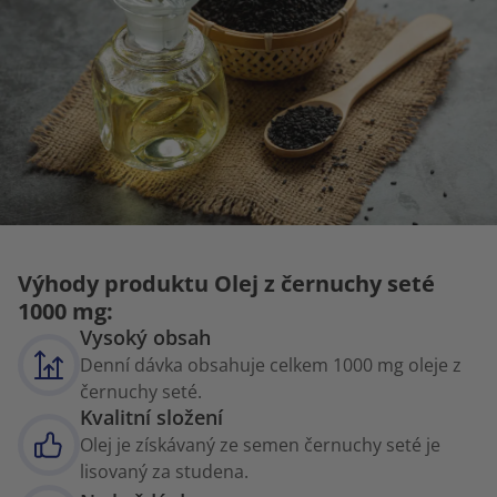
Výhody produktu Olej z černuchy seté
1000 mg:
Vysoký obsah
Denní dávka obsahuje celkem 1000 mg oleje z
černuchy seté.
Kvalitní složení
Olej je získávaný ze semen černuchy seté je
lisovaný za studena.