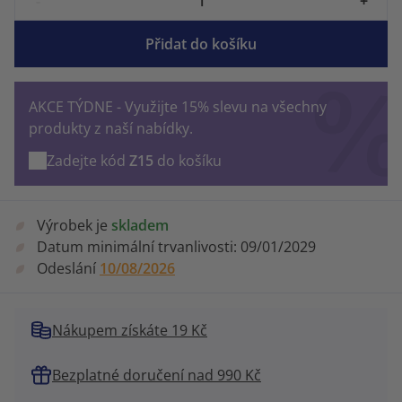
-
+
Přidat do košíku
AKCE TÝDNE - Využijte 15% slevu na všechny
produkty z naší nabídky.
Zadejte kód
Z15
do košíku
Výrobek je
skladem
Datum minimální trvanlivosti:
09/01/2029
Odeslání
10/08/2026
Nákupem získáte 19 Kč
Bezplatné doručení nad 990 Kč