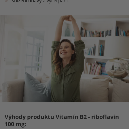
snížení únavy
a vyčerpání.
Výhody produktu Vitamín B2 - riboflavin
100 mg: