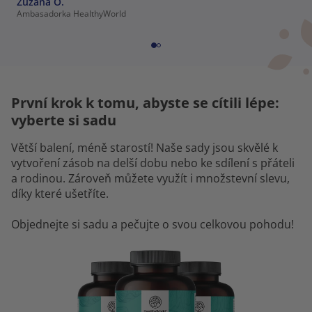
Zuzana O.
Ambasadorka HealthyWorld
První krok k tomu, abyste se cítili lépe:
vyberte si sadu
Větší balení, méně starostí! Naše sady jsou skvělé k
vytvoření zásob na delší dobu nebo ke sdílení s přáteli
a rodinou. Zároveň můžete využít i množstevní slevu,
díky které ušetříte.
Objednejte si sadu a pečujte o svou celkovou pohodu!