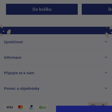
Do košíku
D
Společnost
Informace
Připojte se k nám
Pomoc a objednávky