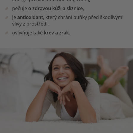
pečuje
o zdravou kůži a sliznice,
je
antioxidant
, který chrání buňky před škodlivými
vlivy z prostředí,
ovlivňuje také
krev a zrak.