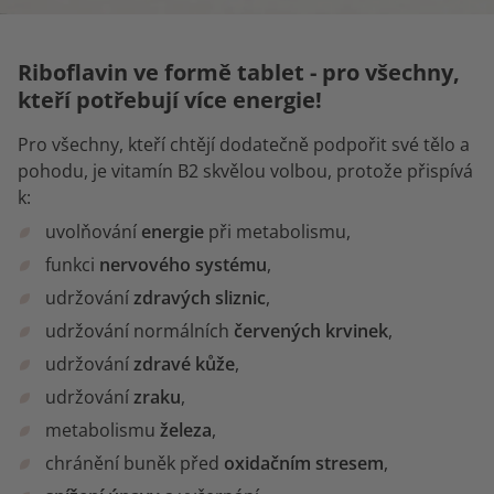
Riboflavin ve formě tablet - pro všechny,
kteří potřebují více energie!
Pro všechny, kteří chtějí dodatečně podpořit své tělo a
pohodu, je vitamín B2 skvělou volbou, protože přispívá
k:
uvolňování
energie
při metabolismu,
funkci
nervového systému
,
udržování
zdravých sliznic
,
udržování normálních
červených
krvinek
,
udržování
zdravé kůže
,
udržování
zraku
,
metabolismu
železa
,
chránění buněk před
oxidačním stresem
,