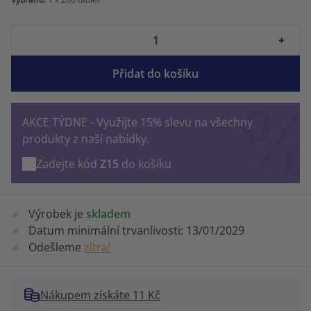
-
+
Přidat do košíku
AKCE TÝDNE - Využijte 15% slevu na všechny
produkty z naší nabídky.
Zadejte kód
Z15
do košíku
Výrobek je
skladem
Datum minimální trvanlivosti:
13/01/2029
Odešleme
zítra!
Nákupem získáte 11 Kč