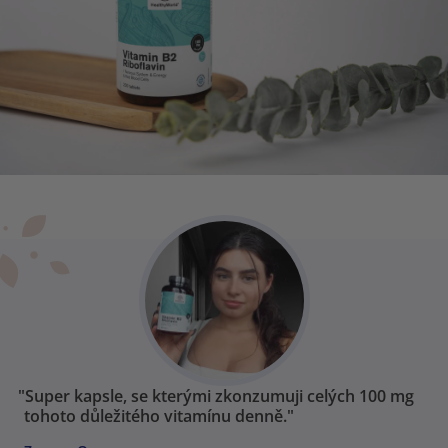
"Super kapsle, se kterými zkonzumuji celých 100 mg
tohoto důležitého vitamínu denně."