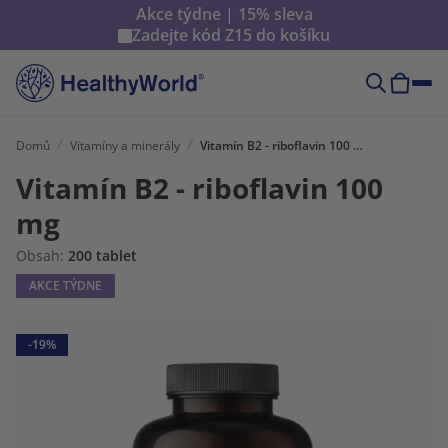
Akce týdne | 15% sleva
Zadejte kód
Z15
do košíku
Domů
Vitamíny a minerály
Vitamín B2 - riboflavin 100 mg
Vitamín B2 - riboflavin 100
mg
Obsah:
200 tablet
AKCE TÝDNE
-19%