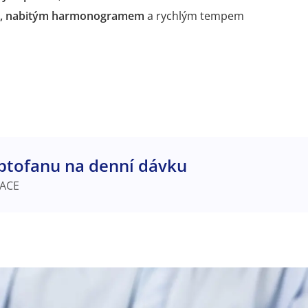
m, nabitým harmonogramem
a rychlým tempem
ptofanu na denní dávku
ACE