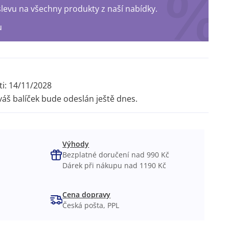
levu na všechny produkty z naší nabídky.
u
ti:
14/11/2028
váš balíček bude odeslán ještě dnes.
Výhody
Bezplatné doručení nad 990 Kč
Dárek při nákupu nad 1190 Kč
Cena dopravy
Česká pošta, PPL