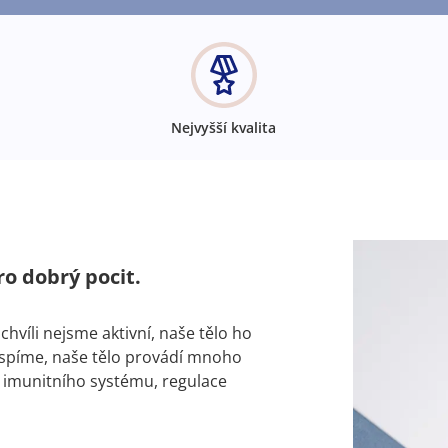
Nejvyšší kvalita
ro dobrý pocit.
chvíli nejsme aktivní, naše tělo ho
spíme, naše tělo provádí mnoho
í imunitního systému, regulace