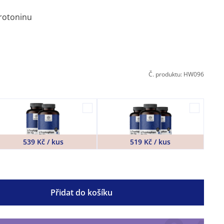
rotoninu
Č. produktu: HW096
539 Kč / kus
519 Kč / kus
Přidat do košíku