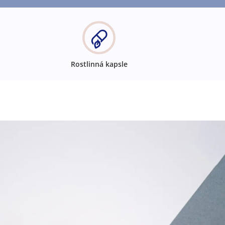
Rostlinná kapsle