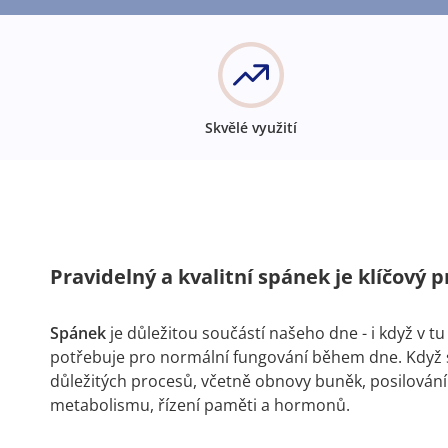
Skvělé využití
Pravidelný a kvalitní spánek je klíčový p
Spánek
je důležitou součástí našeho dne - i když v tu 
potřebuje pro normální fungování během dne. Když 
důležitých procesů, včetně obnovy buněk, posilován
metabolismu, řízení paměti a hormonů.