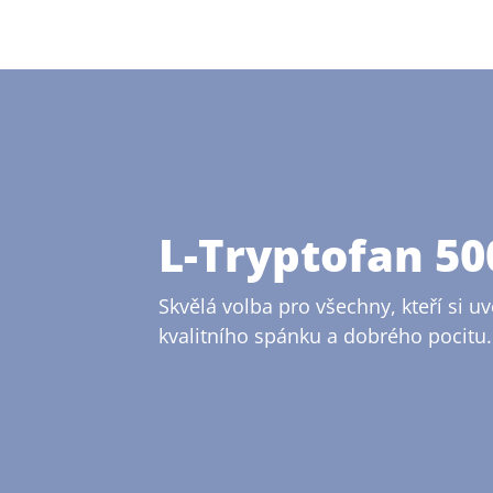
L-Tryptofan 5
Skvělá volba pro všechny, kteří si u
kvalitního spánku a dobrého pocitu.